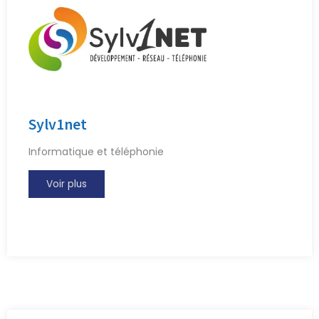
Sylv1net
Informatique et téléphonie
Voir plus