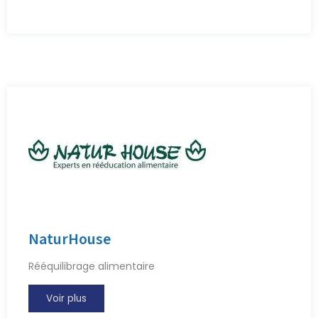
NaturHouse
Rééquilibrage alimentaire
Voir plus