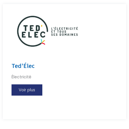
Ted’Élec
Électricité
Voir plus