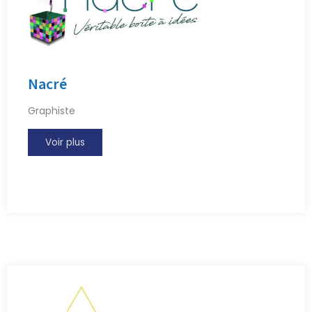
Nacré
Graphiste
Voir plus