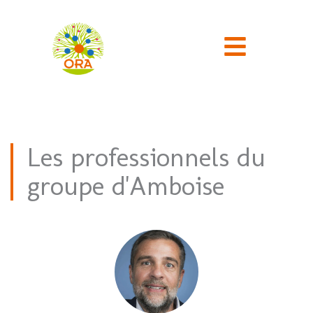
Aller
au
contenu
Les professionnels du
groupe d'Amboise