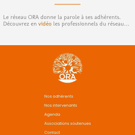
Le réseau ORA donne la parole à ses adhérents.
Découvrez en
vidéo
les professionnels du réseau…
Nos adhérents
Nos intervenants
Agenda
Associations soutenues
Contact