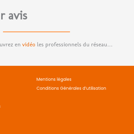
r avis
ouvrez en
vidéo
les professionnels du réseau…
Mentions légales
Conditions Générales d’utilisation
s