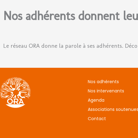
Nos adhérents donnent leu
Le réseau ORA donne la parole à ses adhérents. Déc
Nos adhérents
Nos intervenants
Agenda
Associations soutenue
Contact