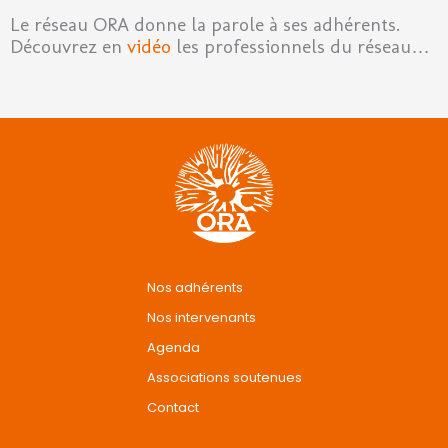
Le réseau ORA donne la parole à ses adhérents.
Découvrez en
vidéo
les professionnels du réseau…
Nos adhérents
Nos intervenants
Agenda
Associations soutenues
Contact