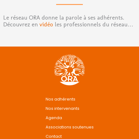
Le réseau ORA donne la parole à ses adhérents.
Découvrez en
vidéo
les professionnels du réseau…
Nos adhérents
Nos intervenants
Agenda
Associations soutenues
Contact