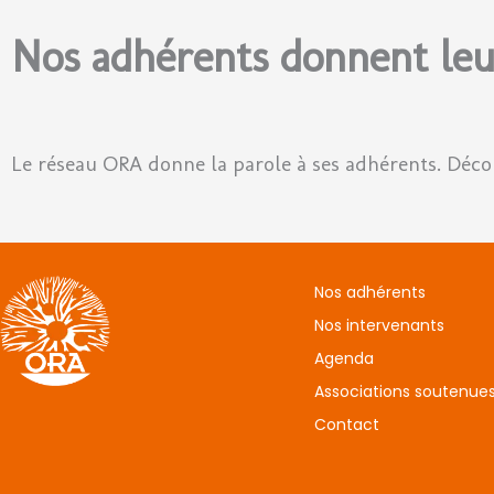
Nos adhérents donnent leu
Le réseau ORA donne la parole à ses adhérents. Déc
Nos adhérents
Nos intervenants
Agenda
Associations soutenue
Contact