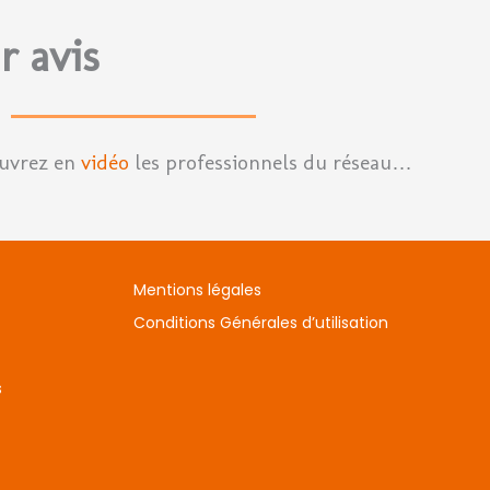
r avis
ouvrez en
vidéo
les professionnels du réseau…
Mentions légales
Conditions Générales d’utilisation
s