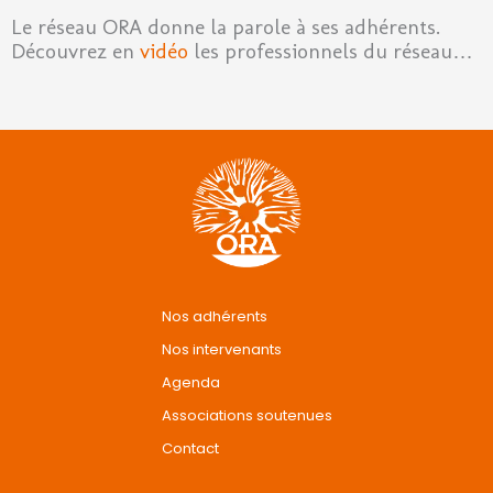
Le réseau ORA donne la parole à ses adhérents.
Découvrez en
vidéo
les professionnels du réseau…
Nos adhérents
Nos intervenants
Agenda
Associations soutenues
Contact